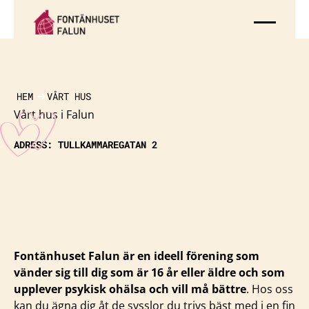
HEM
VÅRT HUS
Vårt hus i Falun
ADRESS: TULLKAMMAREGATAN 2
Fontänhuset Falun är en ideell förening som
vänder sig till dig som är 16 år eller äldre och som
upplever psykisk ohälsa och vill må bättre
. Hos oss
kan du ägna dig åt de sysslor du trivs bäst med i en fin