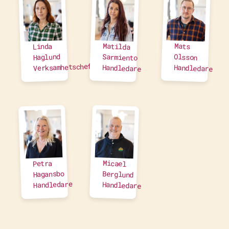
Matilda
Mats
Linda
Haglund
Sarmiento
Olsson
Verksamhetschef
Handledare
Handledare
Micael
Petra
Hagansbo
Berglund
Handledare
Handledare