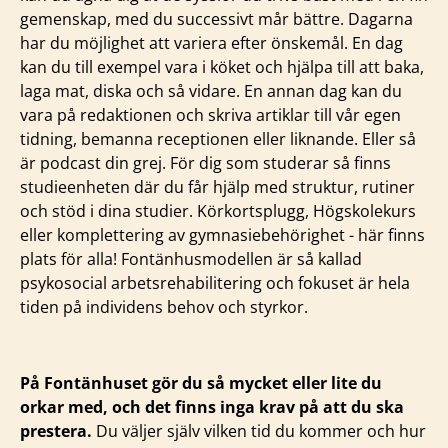
gemenskap, med du successivt mår bättre. Dagarna
har du möjlighet att variera efter önskemål. En dag
kan du till exempel vara i köket och hjälpa till att baka,
laga mat, diska och så vidare. En annan dag kan du
vara på redaktionen och skriva artiklar till vår egen
tidning, bemanna receptionen eller liknande. Eller så
är podcast din grej. För dig som studerar så finns
studieenheten där du får hjälp med struktur, rutiner
och stöd i dina studier. Körkortsplugg, Högskolekurs
eller komplettering av gymnasiebehörighet - här finns
plats för alla! Fontänhusmodellen är så kallad
psykosocial arbetsrehabilitering och fokuset är hela
tiden på individens behov och styrkor.
På Fontänhuset gör du så mycket eller lite du
orkar med, och det finns inga krav på att du ska
prestera.
Du väljer själv vilken tid du kommer och hur